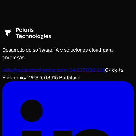
¿Qué tipo de soluciones de IA desarrolláis?
¿Cómo garantizáis la privacidad en proyectos de IA con datos
sensibles?
Desarrollo de software, IA y soluciones cloud para
empresas.
hello@polaristechgroup.com
+34 637 036 836
C/ de la
Electrónica 19-8D, 08915 Badalona